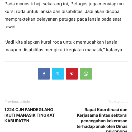
Pada manasik haji sekarang ini, Petugas juga menyiapkan
kursi roda untuk lansia dan disabilitas. Jadi akan dicoba
mempraktekan pelayanan petugas pada lansia pada saat
tawaf.
“Jadi kita siapkan kursi roda untuk memudahkan lansia
maupun disabilitas mengikuti kegiatan manasik,” katanya.
Previous article
Next article
1224 CJH PANDEGLANG
Rapat Koordinasi dan
IKUTI MANASIK TINGKAT
Kerjasama lintas sektoral
KABUPATEN
pencegahan kekerasan
terhadap anak oleh Dinas
PPKBPPPA