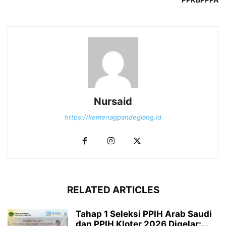
Nursaid
https://kemenagpandeglang.id
RELATED ARTICLES
Tahap 1 Seleksi PPIH Arab Saudi
dan PPIH Kloter 2026 Digelar:...