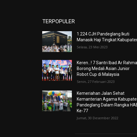
TERPOPULER
1.224 CJH Pandeglang Ikuti
Manasik Haji Tingkat Kabupate
Selasa, 23 Mei 2023
Keren…! 7 Santri Ibad Ar Rahm
Borong Medali Asian Junior
Robot Cup di Malaysia
Senin, 27 Februari 2023
Kemeriahan Jalan Sehat
Kemanterian Agama Kabupate
Pandeglang Dalam Rangka HA
Ke-77
Jumat, 30 Desember 2022