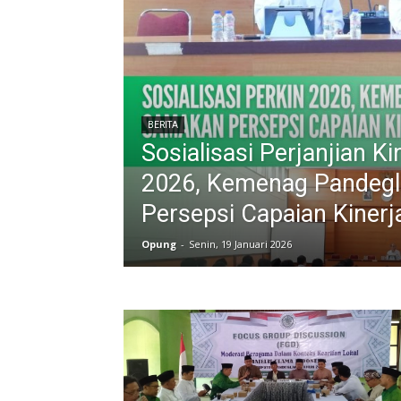
BERITA
Sosialisasi Perjanjian K
2026, Kemenag Pandeg
Persepsi Capaian Kinerj
Opung
-
Senin, 19 Januari 2026