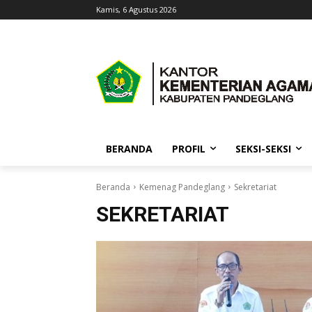
Kamis, 6 Agustus 2026
BERANDA
PROFIL
SEKSI-SEKSI
Beranda
Kemenag Pandeglang
Sekretariat
SEKRETARIAT