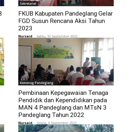
Sekretariat
B
FKUB Kabupaten Pandeglang Gelar
FGD Susun Rencana Aksi Tahun
2023
Nursaid
-
Sabtu, 10 September 2022
Kemenag Pandeglang
Pembinaan Kepegawaian Tenaga
Pendidik dan Kependidikan pada
MAN 4 Pandeglang dan MTsN 3
Pandeglang Tahun 2022
Nursaid
-
Selasa, 6 September 2022