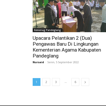
Kemenag Pandeglang
Upacara Pelantikan 2 (Dua)
Pengawas Baru Di Lingkungan
Kementerian Agama Kabupaten
Pandeglang
Nursaid
-
Senin, 5 September 2022
...
1
2
3
6