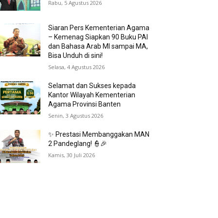
Rabu, 5 Agustus 2026
Siaran Pers Kementerian Agama
– Kemenag Siapkan 90 Buku PAI
dan Bahasa Arab MI sampai MA,
Bisa Unduh di sini!
Selasa, 4 Agustus 2026
Selamat dan Sukses kepada
Kantor Wilayah Kementerian
Agama Provinsi Banten
Senin, 3 Agustus 2026
✨ Prestasi Membanggakan MAN
2 Pandeglang! 👮🎉
Kamis, 30 Juli 2026