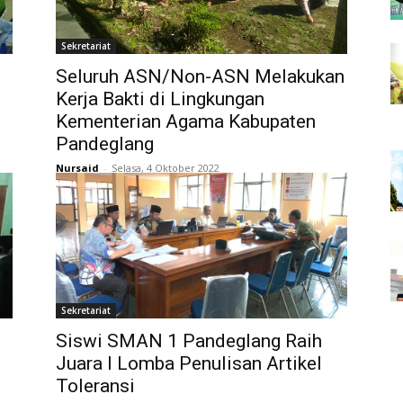
Sekretariat
Seluruh ASN/Non-ASN Melakukan
Kerja Bakti di Lingkungan
Kementerian Agama Kabupaten
Pandeglang
Nursaid
-
Selasa, 4 Oktober 2022
Sekretariat
Siswi SMAN 1 Pandeglang Raih
Juara I Lomba Penulisan Artikel
Toleransi