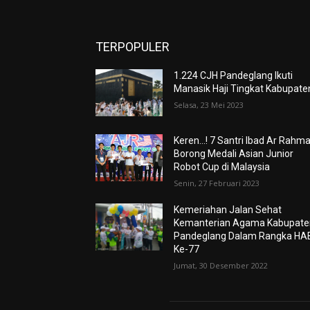
TERPOPULER
1.224 CJH Pandeglang Ikuti
Manasik Haji Tingkat Kabupate
Selasa, 23 Mei 2023
Keren…! 7 Santri Ibad Ar Rahm
Borong Medali Asian Junior
Robot Cup di Malaysia
Senin, 27 Februari 2023
Kemeriahan Jalan Sehat
Kemanterian Agama Kabupate
Pandeglang Dalam Rangka HA
Ke-77
Jumat, 30 Desember 2022