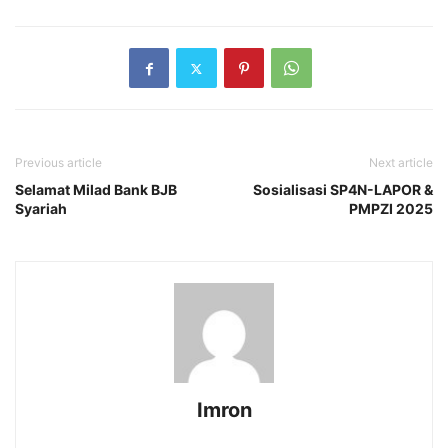
Previous article
Next article
Selamat Milad Bank BJB
Sosialisasi SP4N-LAPOR &
Syariah
PMPZI 2025
Imron