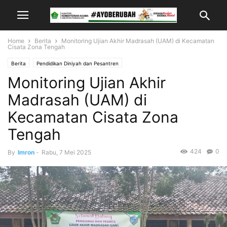
Home
Berita
Monitoring Ujian Akhir Madrasah (UAM) di Kecamatan
Cisata Zona Tengah
Berita
Pendidikan Diniyah dan Pesantren
Monitoring Ujian Akhir
Madrasah (UAM) di
Kecamatan Cisata Zona
Tengah
424
0
By
Imron
-
Rabu, 7 Mei 2025