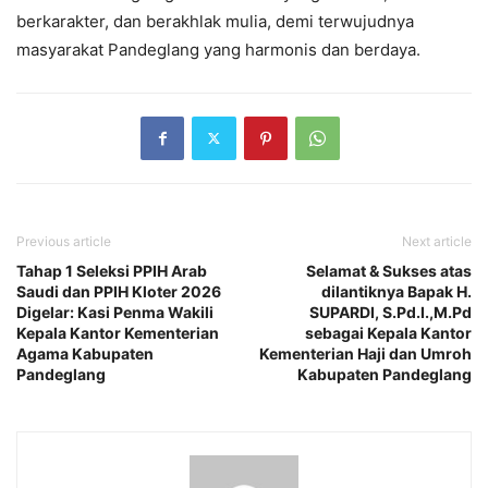
berkarakter, dan berakhlak mulia, demi terwujudnya
masyarakat Pandeglang yang harmonis dan berdaya.
Previous article
Next article
Tahap 1 Seleksi PPIH Arab
Selamat & Sukses atas
Saudi dan PPIH Kloter 2026
dilantiknya Bapak H.
Digelar: Kasi Penma Wakili
SUPARDI, S.Pd.I.,M.Pd
Kepala Kantor Kementerian
sebagai Kepala Kantor
Agama Kabupaten
Kementerian Haji dan Umroh
Pandeglang
Kabupaten Pandeglang