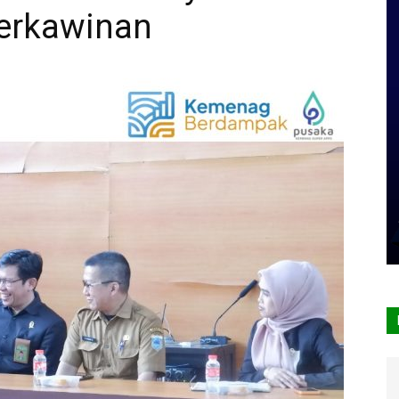
erkawinan