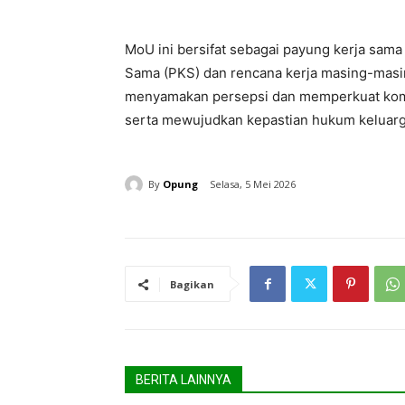
MoU ini bersifat sebagai payung kerja sama
Sama (PKS) dan rencana kerja masing-masing
menyamakan persepsi dan memperkuat kom
serta mewujudkan kepastian hukum keluarg
By
Opung
Selasa, 5 Mei 2026
Bagikan
BERITA LAINNYA