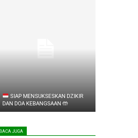
SIAP MENSUKSESKAN DZIKIR
Madrasah Ligh
DAN DOA KEBANGSAAN
🤲
Provinsi Bant
BACA JUGA