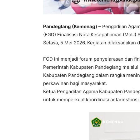
Pandeglang (Kemenag)
– Pengadilan Agam
(FGD) Finalisasi Nota Kesepahaman (MoU) 
Selasa, 5 Mei 2026. Kegiatan dilaksanakan
FGD ini menjadi forum penyelarasan dan fin
Pemerintah Kabupaten Pandeglang melalui
Kabupaten Pandeglang dalam rangka mening
perkawinan bagi masyarakat.
Ketua Pengadilan Agama Kabupaten Pandeg
untuk memperkuat koordinasi antarinstans