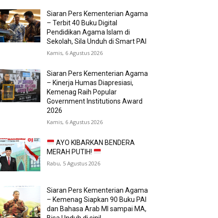
Siaran Pers Kementerian Agama
– Terbit 40 Buku Digital
Pendidikan Agama Islam di
Sekolah, Sila Unduh di Smart PAI
Kamis, 6 Agustus 2026
Siaran Pers Kementerian Agama
– Kinerja Humas Diapresiasi,
Kemenag Raih Popular
Government Institutions Award
2026
Kamis, 6 Agustus 2026
AYO KIBARKAN BENDERA
MERAH PUTIH!
Rabu, 5 Agustus 2026
Siaran Pers Kementerian Agama
– Kemenag Siapkan 90 Buku PAI
dan Bahasa Arab MI sampai MA,
Bisa Unduh di sini!