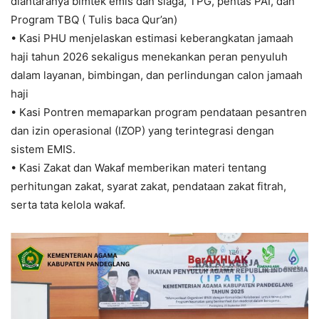
diantaranya bimtek emis dan siaga, TPG, pentas PAI, dan
Program TBQ ( Tulis baca Qur’an)
• Kasi PHU menjelaskan estimasi keberangkatan jamaah
haji tahun 2026 sekaligus menekankan peran penyuluh
dalam layanan, bimbingan, dan perlindungan calon jamaah
haji
• Kasi Pontren memaparkan program pendataan pesantren
dan izin operasional (IZOP) yang terintegrasi dengan
sistem EMIS.
• Kasi Zakat dan Wakaf memberikan materi tentang
perhitungan zakat, syarat zakat, pendataan zakat fitrah,
serta tata kelola wakaf.