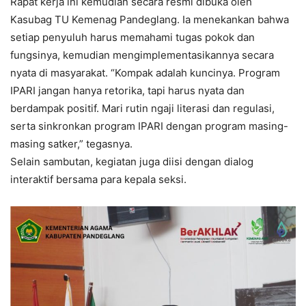
Rapat kerja ini kemudian secara resmi dibuka oleh
Kasubag TU Kemenag Pandeglang. Ia menekankan bahwa
setiap penyuluh harus memahami tugas pokok dan
fungsinya, kemudian mengimplementasikannya secara
nyata di masyarakat. “Kompak adalah kuncinya. Program
IPARI jangan hanya retorika, tapi harus nyata dan
berdampak positif. Mari rutin ngaji literasi dan regulasi,
serta sinkronkan program IPARI dengan program masing-
masing satker,” tegasnya.
Selain sambutan, kegiatan juga diisi dengan dialog
interaktif bersama para kepala seksi.