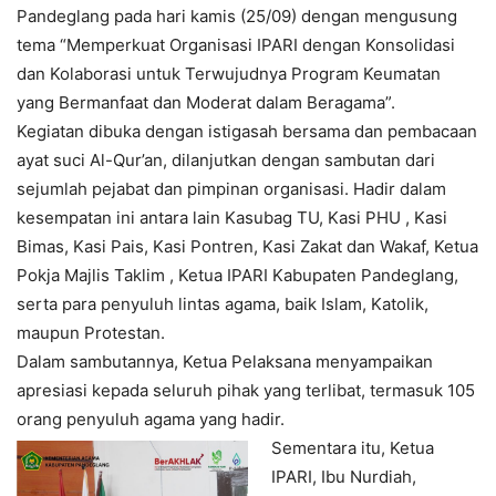
Pandeglang pada hari kamis (25/09) dengan mengusung
tema “Memperkuat Organisasi IPARI dengan Konsolidasi
dan Kolaborasi untuk Terwujudnya Program Keumatan
yang Bermanfaat dan Moderat dalam Beragama”.
Kegiatan dibuka dengan istigasah bersama dan pembacaan
ayat suci Al-Qur’an, dilanjutkan dengan sambutan dari
sejumlah pejabat dan pimpinan organisasi. Hadir dalam
kesempatan ini antara lain Kasubag TU, Kasi PHU , Kasi
Bimas, Kasi Pais, Kasi Pontren, Kasi Zakat dan Wakaf, Ketua
Pokja Majlis Taklim , Ketua IPARI Kabupaten Pandeglang,
serta para penyuluh lintas agama, baik Islam, Katolik,
maupun Protestan.
Dalam sambutannya, Ketua Pelaksana menyampaikan
apresiasi kepada seluruh pihak yang terlibat, termasuk 105
orang penyuluh agama yang hadir.
Sementara itu, Ketua
IPARI, Ibu Nurdiah,