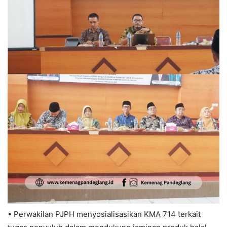
• Perwakilan PJPH menyosialisasikan KMA 714 terkait