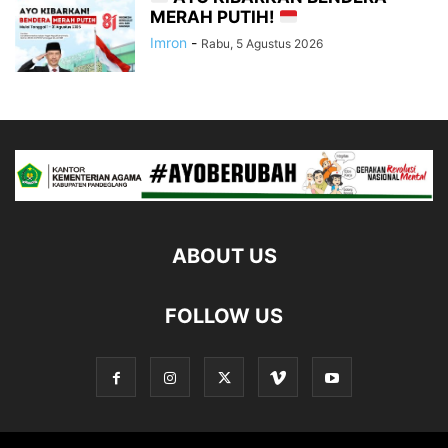
MERAH PUTIH!
Imron
-
Rabu, 5 Agustus 2026
ABOUT US
FOLLOW US