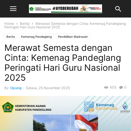
Home
Berita
Merawat Semesta dengan Cinta: Kemenag Pandeglang
Peringati Hari Guru Nasional 2025
Berita
Kemenag Pandeglang
Pendidikan Madrasah
Merawat Semesta dengan
Cinta: Kemenag Pandeglang
Peringati Hari Guru Nasional
2025
405
0
By
Opung
-
Selasa, 25 November 2025