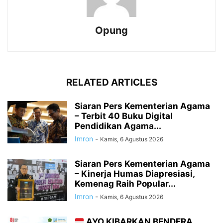
Opung
RELATED ARTICLES
Siaran Pers Kementerian Agama
– Terbit 40 Buku Digital
Pendidikan Agama...
Imron
-
Kamis, 6 Agustus 2026
Siaran Pers Kementerian Agama
– Kinerja Humas Diapresiasi,
Kemenag Raih Popular...
Imron
-
Kamis, 6 Agustus 2026
AYO KIBARKAN BENDERA