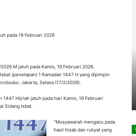
uh pada 19 Februari 2026
026 M jatuh pada Kamis, 19 Februari 2026.
 Isbat (penetapan) 1 Ramadan 1447 H yang dipimpin
robudur, Jakarta, Selasa (17/2/2026).
1447 Hijriah jatuh pada hari Kamis, 19 Februari
i Sidang Isbat.
“Musyawarah mengacu pada
hasil hisab dan rukyat yang