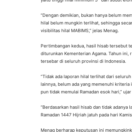
“Dengan demikian, bukan hanya belum memen
hilal belum mungkin terlihat, sehingga secara
visibilitas hilal MABIMS,” jelas Menag.
Pertimbangan kedua, hasil hisab tersebut t
diturunkan Kementerian Agama. Tahun ini, r
tersebar di seluruh provinsi di Indonesia.
“Tidak ada laporan hilal terlihat dari selur
lainnya, belum ada yang memenuhi kriteria i
pun tidak memulai Ramadan esok hari,” uja
“Berdasarkan hasil hisab dan tidak adanya l
Ramadan 1447 Hijriah jatuh pada hari Kamis
Menag berharap keputusan ini memungkinka