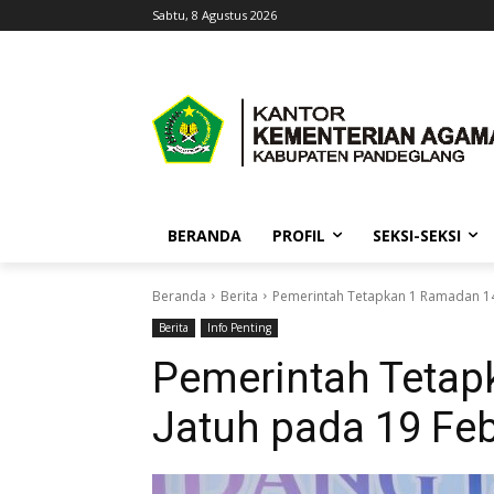
Sabtu, 8 Agustus 2026
BERANDA
PROFIL
SEKSI-SEKSI
Beranda
Berita
Pemerintah Tetapkan 1 Ramadan 14
Berita
Info Penting
Pemerintah Tetap
Jatuh pada 19 Feb