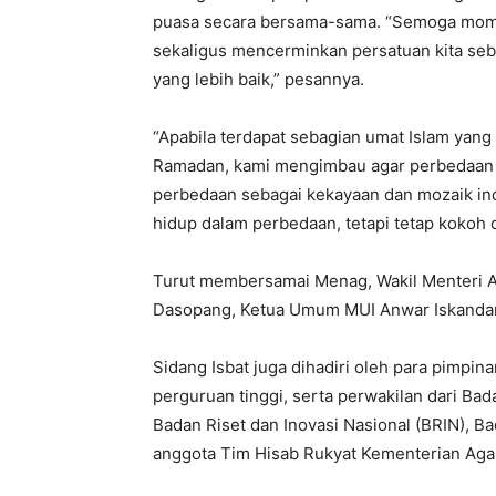
puasa secara bersama-sama. “Semoga mome
sekaligus mencerminkan persatuan kita s
yang lebih baik,” pesannya.
“Apabila terdapat sebagian umat Islam yan
Ramadan, kami mengimbau agar perbedaan 
perbedaan sebagai kekayaan dan mozaik in
hidup dalam perbedaan, tetapi tetap kokoh 
Turut membersamai Menag, Wakil Menteri A
Dasopang, Ketua Umum MUI Anwar Iskandar,
Sidang Isbat juga dihadiri oleh para pimpina
perguruan tinggi, serta perwakilan dari Bad
Badan Riset dan Inovasi Nasional (BRIN), Ba
anggota Tim Hisab Rukyat Kementerian Ag