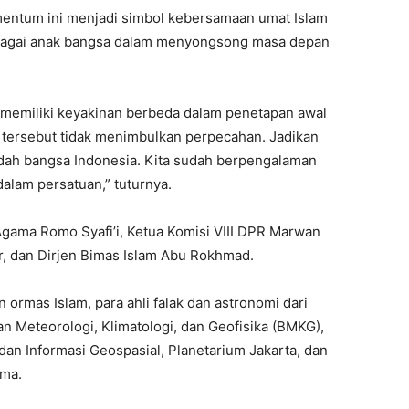
ntum ini menjadi simbol kebersamaan umat Islam
ebagai anak bangsa dalam menyongsong masa depan
g memiliki keyakinan berbeda dalam penetapan awal
tersebut tidak menimbulkan perpecahan. Jadikan
dah bangsa Indonesia. Kita sudah berpengalaman
dalam persatuan,” tuturnya.
gama Romo Syafi’i, Ketua Komisi VIII DPR Marwan
 dan Dirjen Bimas Islam Abu Rokhmad.
n ormas Islam, para ahli falak dan astronomi dari
an Meteorologi, Klimatologi, dan Geofisika (BMKG),
dan Informasi Geospasial, Planetarium Jakarta, dan
ama.