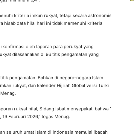
uhi kriteria imkan rukyat, tetapi secara astronomis
 hisab data hilal hari ini tidak memenuhi kriteria
erkonfirmasi oleh laporan para perukyat yang
ukyat dilaksanakan di 96 titik pengamatan yang
uh titik pengamatan. Bahkan di negara-negara Islam
mkan rukyat, dan kalender Hijriah Global versi Turki
r Menag.
aporan rukyat hilal, Sidang Isbat menyepakati bahwa 1
, 19 Februari 2026,” tegas Menag.
n seluruh umat Islam di Indonesia memulai ibadah