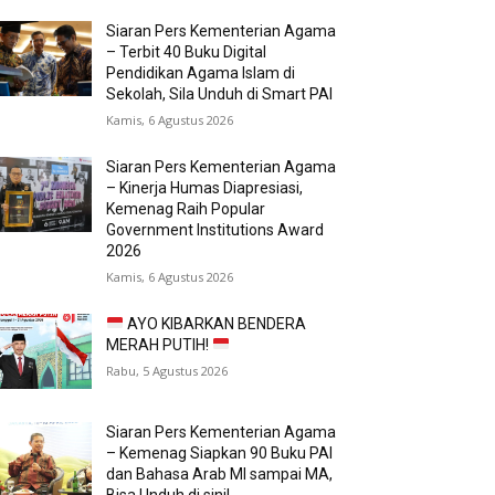
Siaran Pers Kementerian Agama
– Terbit 40 Buku Digital
Pendidikan Agama Islam di
Sekolah, Sila Unduh di Smart PAI
Kamis, 6 Agustus 2026
Siaran Pers Kementerian Agama
– Kinerja Humas Diapresiasi,
Kemenag Raih Popular
Government Institutions Award
2026
Kamis, 6 Agustus 2026
AYO KIBARKAN BENDERA
MERAH PUTIH!
Rabu, 5 Agustus 2026
Siaran Pers Kementerian Agama
– Kemenag Siapkan 90 Buku PAI
dan Bahasa Arab MI sampai MA,
Bisa Unduh di sini!