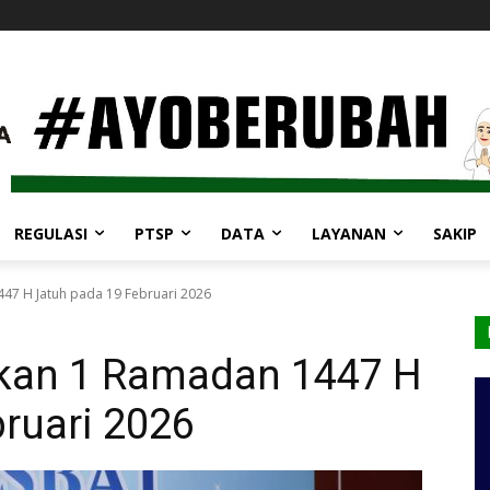
REGULASI
PTSP
DATA
LAYANAN
SAKIP
47 H Jatuh pada 19 Februari 2026
kan 1 Ramadan 1447 H
ruari 2026