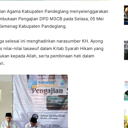
rian Agama Kabupaten Pandeglang menyelenggarakan
embukaan Pengajian DPD M3CB pada Selasa, 05 Mei
r Kemenag Kabupaten Pandeglang.
gga selesai ini menghadirkan narasumber KH. Ayong
s nilai-nilai tasawuf dalam Kitab Syarah Hikam yang
kan kepada Allah, serta pembinaan hati dalam
ri.