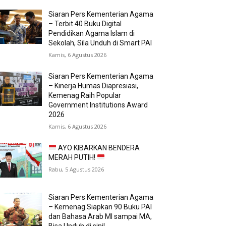
Siaran Pers Kementerian Agama
– Terbit 40 Buku Digital
Pendidikan Agama Islam di
Sekolah, Sila Unduh di Smart PAI
Kamis, 6 Agustus 2026
Siaran Pers Kementerian Agama
– Kinerja Humas Diapresiasi,
Kemenag Raih Popular
Government Institutions Award
2026
Kamis, 6 Agustus 2026
AYO KIBARKAN BENDERA
MERAH PUTIH!
Rabu, 5 Agustus 2026
Siaran Pers Kementerian Agama
– Kemenag Siapkan 90 Buku PAI
dan Bahasa Arab MI sampai MA,
Bisa Unduh di sini!