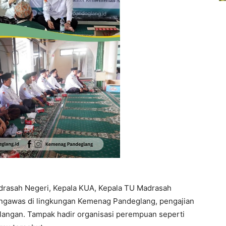
Madrasah Negeri, Kepala KUA, Kepala TU Madrasah
ngawas di lingkungan Kemenag Pandeglang, pengajian
kalangan. Tampak hadir organisasi perempuan seperti