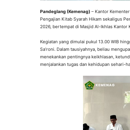
Pandeglang (Kemenag)
– Kantor Kemente
Pengajian Kitab Syarah Hikam sekaligus P
2026, bertempat di Masjid Al-Ikhlas Kanto
Kegiatan yang dimulai pukul 13.00 WIB hin
Sa’roni. Dalam tausiyahnya, beliau mengupa
menekankan pentingnya keikhlasan, ketundu
menjalankan tugas dan kehidupan sehari-ha