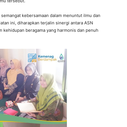
lmu tersebut.
a semangat kebersamaan dalam menuntut ilmu dan
iatan ini, diharapkan terjalin sinergi antara ASN
 kehidupan beragama yang harmonis dan penuh