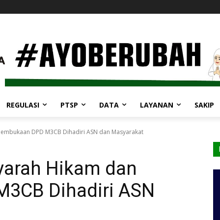
REGULASI
PTSP
DATA
LAYANAN
SAKIP
 Pembukaan DPD M3CB Dihadiri ASN dan Masyarakat
Syarah Hikam dan
3CB Dihadiri ASN