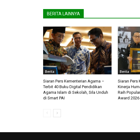
BERITA LAINNYA
Berita
Berita
Siaran Pers Kementerian Agama –
Siaran Pers
Terbit 40 Buku Digital Pendidikan
Kinerja Hum
Agama Islam di Sekolah, Sila Unduh
Raih Popular
di Smart PAI
Award 2026