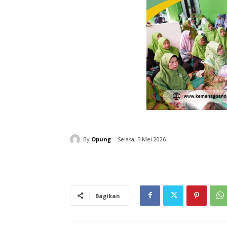
By
Opung
Selasa, 5 Mei 2026
Bagikan