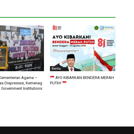
Berita
 Kementerian Agama –
AYO KIBARKAN BENDERA MERAH
as Diapresiasi, Kemenag
PUTIH!
 Government Institutions