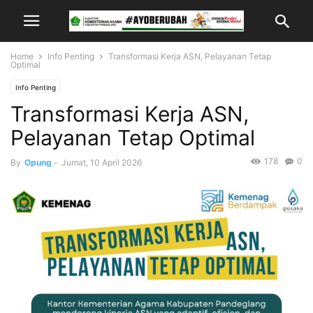
Home
Info Penting
Transformasi Kerja ASN, Pelayanan Tetap
Optimal
Info Penting
Transformasi Kerja ASN,
Pelayanan Tetap Optimal
178
0
By
Opung
-
Jumat, 10 April 2026