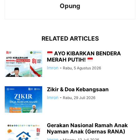
Opung
RELATED ARTICLES
AYO KIBARKAN BENDERA
MERAH PUTIH!
Imron
-
Rabu, 5 Agustus 2026
Zikir & Doa Kebangsaan
Imron
-
Rabu, 29 Juli 2026
Gerakan Nasional Ramah Anak
Nyaman Anak (Gernas RANA)
Imron
-
Minggu, 12 Juli 2026