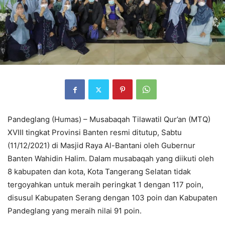
Pandeglang (Humas) – Musabaqah Tilawatil Qur’an (MTQ)
XVIII tingkat Provinsi Banten resmi ditutup, Sabtu
(11/12/2021) di Masjid Raya Al-Bantani oleh Gubernur
Banten Wahidin Halim. Dalam musabaqah yang diikuti oleh
8 kabupaten dan kota, Kota Tangerang Selatan tidak
tergoyahkan untuk meraih peringkat 1 dengan 117 poin,
disusul Kabupaten Serang dengan 103 poin dan Kabupaten
Pandeglang yang meraih nilai 91 poin.