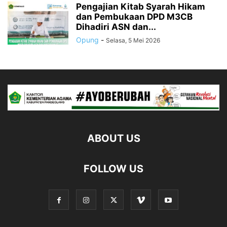
Pengajian Kitab Syarah Hikam
dan Pembukaan DPD M3CB
Dihadiri ASN dan...
Opung
-
Selasa, 5 Mei 2026
ABOUT US
FOLLOW US